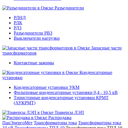
Разъединители
РЛНД
РЛК
РДЗ
Разъединители РВЗ
Выключатели нагрузки
Запасные части
трансформаторов
Контактные зажимы
Конденсаторные
установки
Конденсаторные установки УКМ
Фильтровые конденсаторные установки 0,4 - 10,5 кВ
Тиристорные конденсаторные установки КРМТ
(АУКРМТ)
Траверсы ЛЭП
Распродажа
ПанЭнергоМет
Трансформаторы тока
Трансформаторы тока
10 кВ
Трансформаторы ТПЛ-10
Трансформатор тока ТПЛ-10