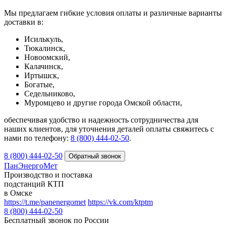
Мы предлагаем гибкие условия оплаты и различные варианты
доставки в:
Исилькуль,
Тюкалинск,
Новоомский,
Калачинск,
Иртышск,
Богатые,
Седельниково,
Муромцево и другие города Омской области,
обеспечивая удобство и надежность сотрудничества для
наших клиентов, для уточнения деталей оплаты свяжитесь с
нами по телефону:
8 (800) 444-02-50
.
8 (800) 444-02-50
ПанЭнергоМет
Производство и поставка
подстанций КТП
в Омске
https://t.me/panenergomet
https://vk.com/ktptm
8 (800) 444-02-50
Бесплатный звонок по России