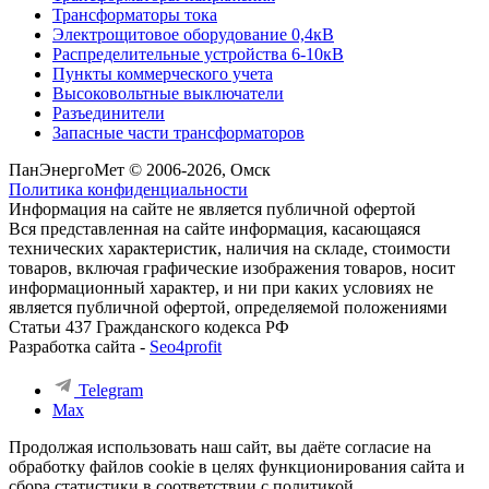
Трансформаторы тока
Электрощитовое оборудование 0,4кВ
Распределительные устройства 6-10кВ
Пункты коммерческого учета
Высоковольтные выключатели
Разъединители
Запасные части трансформаторов
ПанЭнергоМет © 2006-2026, Омск
Политика конфиденциальности
Информация на сайте не является публичной офертой
Вся представленная на сайте информация, касающаяся
технических характеристик, наличия на складе, стоимости
товаров, включая графические изображения товаров, носит
информационный характер, и ни при каких условиях не
является публичной офертой, определяемой положениями
Статьи 437 Гражданского кодекса РФ
Разработка сайта -
Seo4profit
Telegram
Max
Продолжая использовать наш сайт, вы даёте согласие на
обработку файлов cookie в целях функционирования сайта и
сбора статистики в соответствии с
политикой