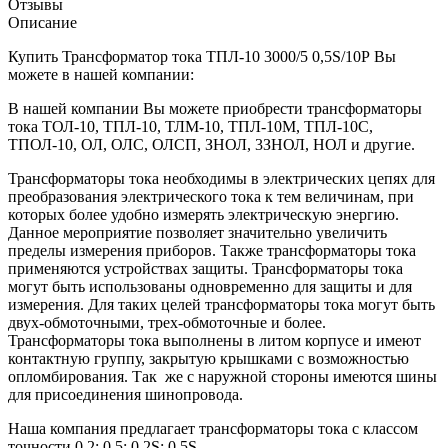
Отзывы
Описание
Купить Трансформатор тока ТПЛ-10 3000/5 0,5S/10Р Вы
можете в нашей компании:
В нашей компании Вы можете приобрести трансформаторы
тока ТОЛ-10, ТПЛ-10, ТЛМ-10, ТПЛ-10М, ТПЛ-10С,
ТПОЛ-10, ОЛ, ОЛС, ОЛСП, ЗНОЛ, 3ЗНОЛ, НОЛ и другие.
Трансформаторы тока необходимы в электрических цепях для
преобразования электрического тока к тем величинам, при
которых более удобно измерять электрическую энергию.
Данное мероприятие позволяет значительно увеличить
пределы измерения приборов. Также трансформаторы тока
применяются устройствах защиты. Трансформаторы тока
могут быть использованы одновременно для защиты и для
измерения. Для таких целей трансформаторы тока могут быть
двух-обмоточными, трех-обмоточные и более.
Трансформаторы тока выполнены в литом корпусе и имеют
контактную группу, закрытую крышками с возможностью
опломбирования. Так же с наружной стороны имеются шины
для присоединения шинопровода.
Наша компания предлагает трансформаторы тока с классом
точности 0,2; 0,5; 0,2S; 0,5S.