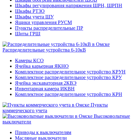
Шкафы регулирования напряжения ШРН, ШРПН
Шкафы РТЗО
Шкафы учета ШУ
Ящики управления РУСМ
Пункты распределительные ПР
Щиты ГРЩ
Распределительные устройства 6-10кВ
Камеры КСО
Ячейка карьерная ЯКНО
Комплектное распределительное устройство КРУН
Комплектное распределительное устройство КРУ
Ячейка экскаваторная 2КВЭ
Инвентарная камера ИКВН
Комплектное распределительное устройство КРН
Пункты
коммерческого учета
Высоковольтные
выключатели
Приводы к выключателям
Масляные выключатели