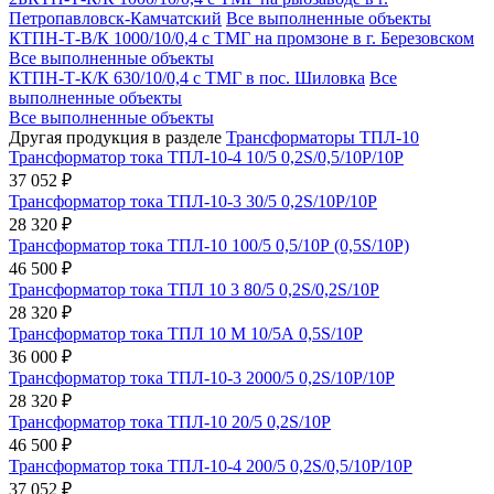
Петропавловск-Камчатский
Все выполненные объекты
КТПН-Т-В/К 1000/10/0,4 с ТМГ на промзоне в г. Березовском
Все выполненные объекты
КТПН-Т-К/К 630/10/0,4 с ТМГ в пос. Шиловка
Все
выполненные объекты
Все выполненные объекты
Другая продукция в разделе
Трансформаторы ТПЛ-10
Трансформатор тока ТПЛ-10-4 10/5 0,2S/0,5/10Р/10Р
37 052 ₽
Трансформатор тока ТПЛ-10-3 30/5 0,2S/10Р/10Р
28 320 ₽
Трансформатор тока ТПЛ-10 100/5 0,5/10Р (0,5S/10Р)
46 500 ₽
Трансформатор тока ТПЛ 10 3 80/5 0,2S/0,2S/10Р
28 320 ₽
Трансформатор тока ТПЛ 10 М 10/5А 0,5S/10Р
36 000 ₽
Трансформатор тока ТПЛ-10-3 2000/5 0,2S/10Р/10Р
28 320 ₽
Трансформатор тока ТПЛ-10 20/5 0,2S/10Р
46 500 ₽
Трансформатор тока ТПЛ-10-4 200/5 0,2S/0,5/10Р/10Р
37 052 ₽