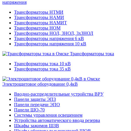
напряжения
Трансформаторы НТМИ
Трансформаторы НАМИ
Трансформаторы НАМИТ
Трансформаторы НОМ
Трансформаторы НОЛ, ЗНОЛ, 3хЗНОЛ
Трансформаторы напряжения 6 кВ
Трансформаторы напряжения 10 кВ
Трансформаторы тока
Трансформаторы тока 10 кВ
Трансформаторы тока 35 кВ
Электрощитовое оборудование 0,4кВ
Вводно-распределительные устройства ВРУ
Панели защиты ЭПЗ
Панели передачи ЭПО
Панели ЩО-70
Системы управления освещением
Устройства автоматического ввода резерва
Шкафы зажимов ШЗВ
Шкафы обогрева выключателей ШОВ