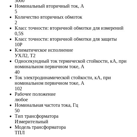
3000
Номинальный вторичный ток, А
5
Количество вторичных обмоток
2
Класс точности: вторичной обмотки для измерений
0,5S
Класс точности: вторичной обмотки для защиты
10P
Климатическое исполнение
УХЛ2, Т2
Односекундный ток термической стойкости, кА, при
номинальном первичном токе, А
40
Ток электродинамической стойкости, кА, при
номинальном первичном токе, А
102
Рабочее положение
любое
Номинальная частота тока, Гц
50
Тип трансформатора
Измерительный
Модель трансформатора
ТПЛ