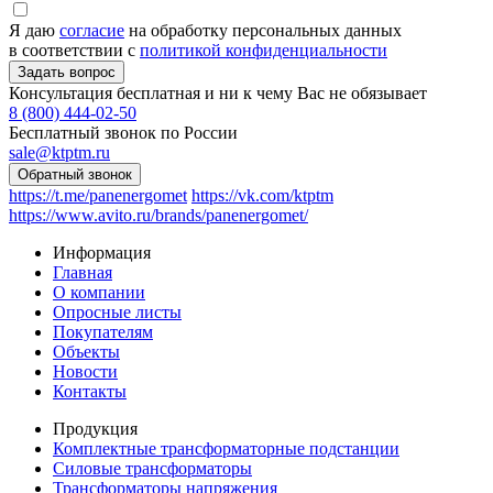
Я даю
согласие
на обработку персональных данных
в соответствии с
политикой конфиденциальности
Консультация бесплатная и ни к чему Вас не обязывает
8 (800) 444-02-50
Бесплатный звонок по России
sale@ktptm.ru
https://t.me/panenergomet
https://vk.com/ktptm
https://www.avito.ru/brands/panenergomet/
Информация
Главная
О компании
Опросные листы
Покупателям
Объекты
Новости
Контакты
Продукция
Комплектные трансформаторные подстанции
Силовые трансформаторы
Трансформаторы напряжения