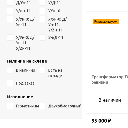
Д/Ун-11
У/Д-11
У/дн-11
У/Ун-0
У/Ун-0; Д/
У/Ун-0; Д/
Ун-11
Ун-11:
Y/Zн-11
У/Ун-0; Д/
Ун/Д-11
Ун-11;
У/Zн-11
Наличие на складе
В наличии
Есть на
складе
Трансформатор ТМ
ревизии
Под заказ
Исполнение
В наличии
Герметичный
Двухобмоточный
95 000 ₽