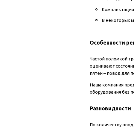
Комплектация
В некоторых м
Особенности ре
Частой поломкой т
оценивают состояни
пятен – повод для 
Наша компания пред
оборудования без п
Разновидности
По количеству вво