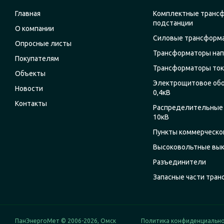
Главная
Комплектные транс
подстанции
О компании
Силовые трансформ
Опросные листы
Трансформаторы на
Покупателям
Трансформаторы ток
Объекты
Электрощитовое об
Новости
0,4кВ
Контакты
Распределительные 
10кВ
Пункты коммерческог
Высоковольтные вы
Разъединители
Запасные части тра
ПанЭнергоМет © 2006-2026, Омск
Политика конфиденциальн