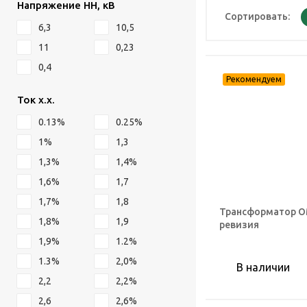
Напряжение НН, кВ
Сортировать:
6,3
10,5
11
0,23
0,4
Ток х.х.
0.13%
0.25%
1%
1,3
1,3%
1,4%
1,6%
1,7
1,7%
1,8
Трансформатор ОМ
1,8%
1,9
ревизия
1,9%
1.2%
1.3%
2,0%
В наличии
2,2
2,2%
2,6
2,6%