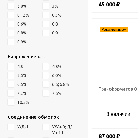
45 000 ₽
2,8%
3%
0,12%
0,3%
0,6%
0,8
0,8%
0,9
0,9%
Напряжение к.з.
4,5
4,5%
5,5%
6,0%
6,5%
6.5; 6.8%
Трансформатор ОМ
7,2%
7,5%
10,5%
В наличии
Соединение обмоток
У/Д-11
У/Ун-0; Д/
Ун-11
87 000 ₽