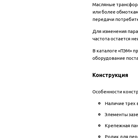
Масляные трансфор
или более обмоткам
передачи потребит
Для изменения пара
частота остается не
В каталоге «ПЭМ» 
оборудование поста
Конструкция
Особенности конст
Наличие трех 
Элементы зазе
Крепежная пан
Ролик для пер