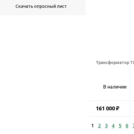
Скачать опросный лист
Трансформатор ТМ
В наличии
161 000 ₽
1
2
3
4
5
6