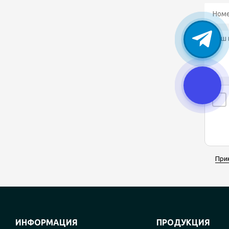
При
ИНФОРМАЦИЯ
ПРОДУКЦИЯ