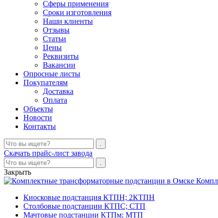
Сферы применения
Сроки изготовления
Наши клиенты
Отзывы
Статьи
Цены
Реквизиты
Вакансии
Опросные листы
Покупателям
Доставка
Оплата
Объекты
Новости
Контакты
Скачать прайс-лист завода
Закрыть
Компл
Киосковые подстанция КТПН; 2КТПН
Столбовые подстанции КТПС; СТП
Мачтовые подстанции КТПм; МТП