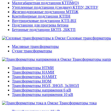
Малогабаритная подстанция КТПМ(О)
Утепленные подстанции (сэндвич) КТПУ; 2КТПУ
Железнодорожные подстанции МТПЖ
Контейнерные подстанции КТПН
Внутрицеховые подстанции КТП-ВЦ
Подстанции для прогрева бетона
Бетонные подстанции БКТП, 2БКТП
Силовые трансформатор
Масляные трансформаторы
Сухие трансформаторы
Трансформаторы напр
Трансформаторы НТМИ
Трансформаторы НАМИ
Трансформаторы НАМИТ
Трансформаторы НОМ
Трансформаторы НОЛ, ЗНОЛ, 3хЗНОЛ
Трансформаторы напряжения 6 кВ
Трансформаторы напряжения 10 кВ
Трансформаторы тока