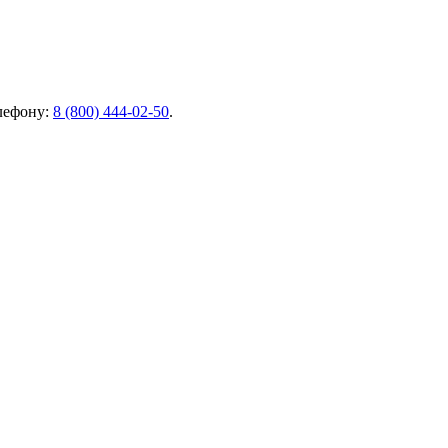
елефону:
8 (800) 444-02-50
.