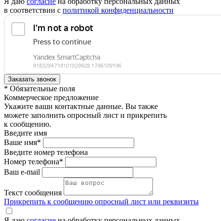
Я даю
согласие
на обработку персональных данных
в соответствии с
политикой конфиденциальности
* Обязательные поля
Коммерческое предложение
Укажите ваши контактные данные. Вы также
можете заполнить опросный лист и прикрепить
к сообщению.
Введите имя
Ваше имя*
Введите номер телефона
Номер телефона*
Ваш e-mail
Текст сообщения
Прикрепить к сообщению опросный лист или реквизиты
Я даю
согласие
на обработку персональных данных