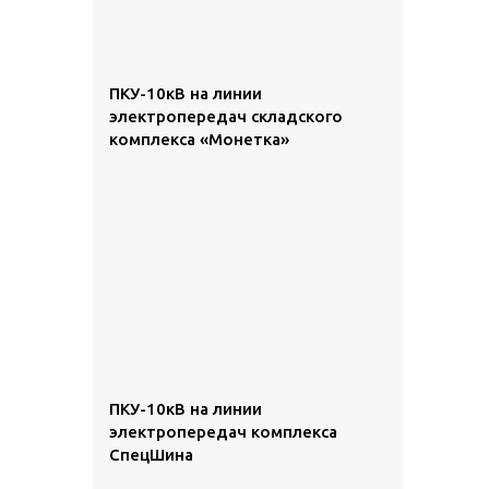
ПКУ-10кВ на линии
электропередач складского
комплекса «Монетка»
ПКУ-10кВ на линии
электропередач комплекса
СпецШина