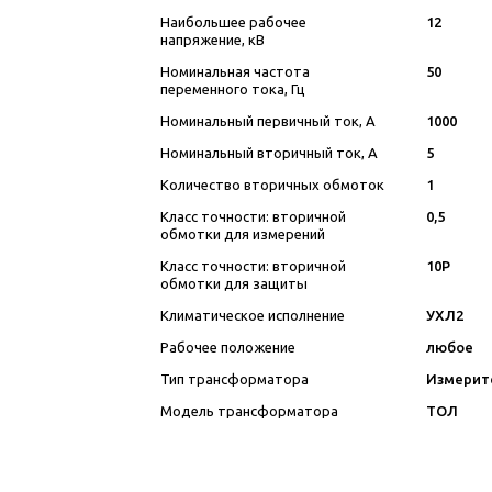
Наибольшее рабочее
12
напряжение, кВ
Номинальная частота
50
переменного тока, Гц
Номинальный первичный ток, А
1000
Номинальный вторичный ток, А
5
Количество вторичных обмоток
1
Класс точности: вторичной
0,5
обмотки для измерений
Класс точности: вторичной
10P
обмотки для защиты
Климатическое исполнение
УХЛ2
Рабочее положение
любое
Тип трансформатора
Измерит
Модель трансформатора
ТОЛ