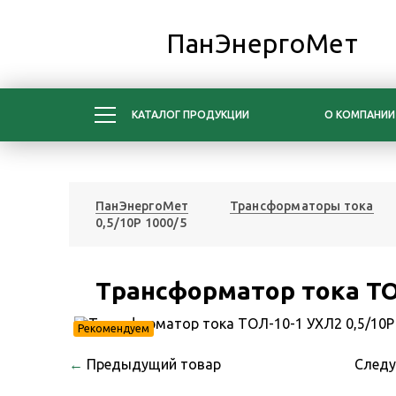
ПанЭнергоМет
КАТАЛОГ ПРОДУКЦИИ
О КОМПАНИИ
ПанЭнергоМет
Трансформаторы тока
0,5/10Р 1000/5
Трансформатор тока ТОЛ
Рекомендуем
←
Предыдущий товар
След