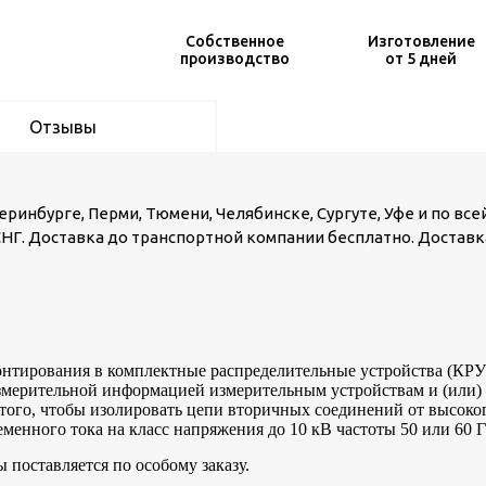
Собственное
Изготовление
производство
от 5 дней
Отзывы
ринбурге, Перми, Тюмени, Челябинске, Сургуте, Уфе и по все
 СНГ. Доставка до транспортной компании бесплатно. Доставк
онтирования в комплектные распределительные устройства (КРУ
 измерительной информацией измерительным устройствам и (или)
 того, чтобы изолировать цепи вторичных соединений от высоко
менного тока на класс напряжения до 10 кВ частоты 50 или 60 Г
поставляется по особому заказу.