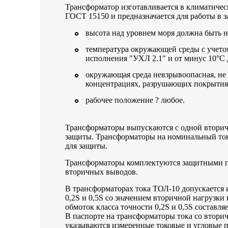
Трансформатор изготавливается в климатичес
ГОСТ 15150 и предназначается для работы в
высота над уровнем моря должна быть не
температура окружающей среды с учетом
исполнения "УХЛ 2.1" и от минус 10°C 
окружающая среда невзрывоопасная, не
концентрациях, разрушающих покрытия
рабочее положение ? любое.
Трансформаторы выпускаются с одной вторич
защиты. Трансформаторы на номинальный ток
для защиты.
Трансформаторы комплектуются защитными п
вторичных выводов.
В трансформаторах тока ТОЛ-10 допускается 
0,2S и 0,5S со значением вторичной нагрузк
обмоток класса точности 0,2S и 0,5S составля
В паспорте на трансформаторы тока со вторич
указываются измеренные токовые и угловые 