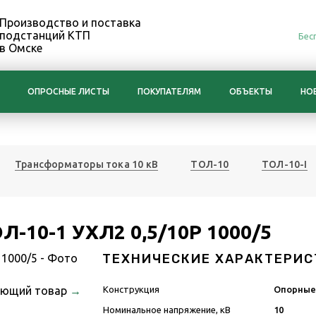
Производство и поставка
подстанций КТП
Бес
в Омске
ОПРОСНЫЕ ЛИСТЫ
ПОКУПАТЕЛЯМ
ОБЪЕКТЫ
НО
Трансформаторы тока 10 кВ
ТОЛ-10
ТОЛ-10-I
-10-1 УХЛ2 0,5/10Р 1000/5
ТЕХНИЧЕСКИЕ ХАРАКТЕРИС
ующий товар
→
Конструкция
Опорны
Номинальное напряжение, кВ
10