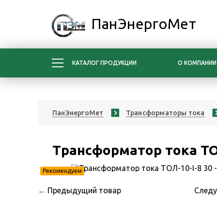
ПанЭнергоМет
КАТАЛОГ ПРОДУКЦИИ
О КОМПАНИИ
ПанЭнергоМет
Трансформаторы тока
Трансформатор тока ТОЛ
Рекомендуем
←
Предыдущий товар
След