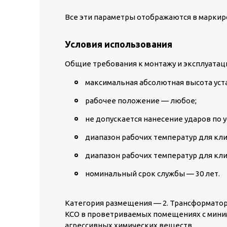
Все эти параметры отображаются в маркир
Условия использования
Общие требования к монтажу и эксплуатаци
максимальная абсолютная высота уст
рабочее положение — любое;
не допускается нанесение ударов по у
диапазон рабочих температур для клим
диапазон рабочих температур для кли
номинальный срок службы — 30 лет.
Категория размещения — 2. Трансформаторы
КСО в проветриваемых помещениях с мини
агрессивных химических веществ.