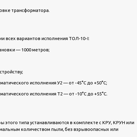
овке трансформатора.
и всех вариантов исполнения ТОЛ-10-I:
ановки — 1000 метров;
стройству;
атического исполнения У2 — от -45°С до +50°С;
матического исполнения Т2 — от -10°С до +55°С.
 этого типа устанавливаются в комплекте с КРУ, КРУН или
мальным количеством пыли, без взрывоопасных или