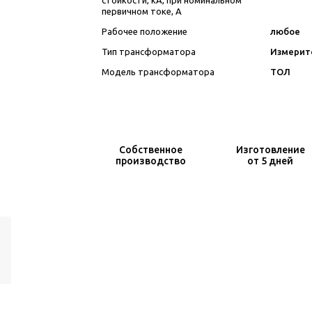
стойкости, кА, при номинальном
первичном токе, А
Рабочее положение
любое
Тип трансформатора
Измерит
Модель трансформатора
ТОЛ
Собственное
Изготовление
производство
от 5 дней