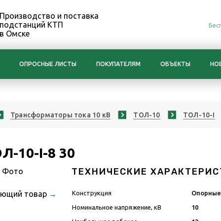
Производство и поставка
подстанций КТП
Бес
в Омске
ОПРОСНЫЕ ЛИСТЫ
ПОКУПАТЕЛЯМ
ОБЪЕКТЫ
НО
Трансформаторы тока 10 кВ
ТОЛ-10
ТОЛ-10-I
-10-I-8 30
ТЕХНИЧЕСКИЕ ХАРАКТЕРИС
ующий товар
→
Конструкция
Опорны
Номинальное напряжение, кВ
10