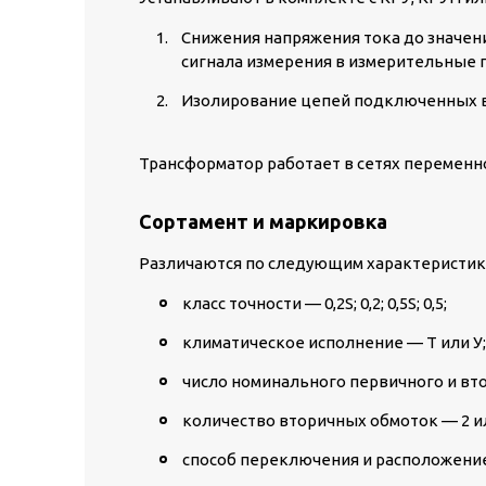
Снижения напряжения тока до значен
сигнала измерения в измерительные п
Изолирование цепей подключенных в
Трансформатор работает в сетях переменног
Сортамент и маркировка
Различаются по следующим характеристик
класс точности — 0,2S; 0,2; 0,5S; 0,5;
климатическое исполнение — Т или У;
число номинального первичного и вто
количество вторичных обмоток — 2 ил
способ переключения и расположени