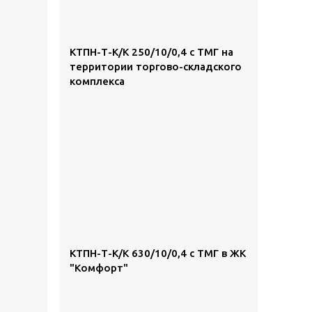
КТПН-Т-К/К 250/10/0,4 с ТМГ на
территории торгово-складского
комплекса
КТПН-Т-К/К 630/10/0,4 с ТМГ в ЖК
"Комфорт"