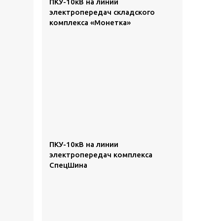
ПКУ-10кВ на линии
электропередач складского
комплекса «Монетка»
ПКУ-10кВ на линии
электропередач комплекса
СпецШина