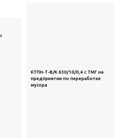
м
КТПН-Т-В/К 630/10/0,4 с ТМГ на
предприятии по переработке
мусора