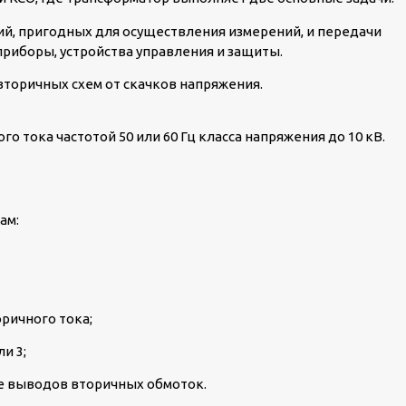
ий, пригодных для осуществления измерений, и передачи
риборы, устройства управления и защиты.
торичных схем от скачков напряжения.
о тока частотой 50 или 60 Гц класса напряжения до 10 кВ.
ам:
ричного тока;
и 3;
е выводов вторичных обмоток.