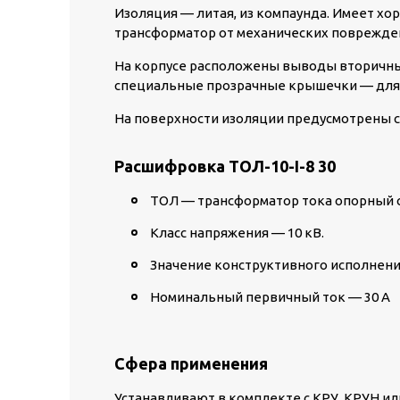
Изоляция — литая, из компаунда. Имеет х
трансформатор от механических поврежде
На корпусе расположены выводы вторичны
специальные прозрачные крышечки — для
На поверхности изоляции предусмотрены с
Расшифровка ТОЛ-10-I-8 30
ТОЛ — трансформатор тока опорный с
Класс напряжения — 10 кВ.
Значение конструктивного исполнения 
Номинальный первичный ток — 30 А
Сфера применения
Устанавливают в комплекте с КРУ, КРУН ил