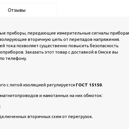
Отзывы
ные приборы, передающие измерительные сигналы прибора
 изолирующие вторичную цепь от перепадов напряжения.
ей тока позволяет существенно повысить безопасность
приборов. Заказать этот товар с доставкой в Омске вы
по телефону.
го с литой изоляцией регулируется
ГОСТ 15150
.
 магнитопроводов и намотанных на них обмоток:
;
одключенных вторичных схем от перегрузок.