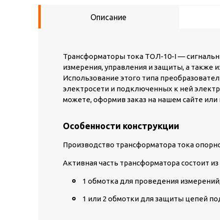
Описание
Трансформаторы тока ТОЛ-10-I — сигналь
измерения, управления и защиты, а также
Использование этого типа преобразовател
электросети и подключенных к ней электро
можете, оформив заказ на нашем сайте или 
Особенности конструкции
Производство трансформатора тока опорно
Активная часть трансформатора состоит из
1 обмотка для проведения измерений
1 или 2 обмотки для защиты цепей п