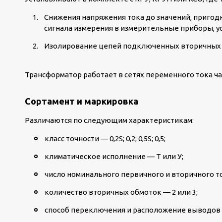
Снижения напряжения тока до значений, пригод
сигнала измерения в измерительные приборы, у
Изолирование цепей подключенных вторичных с
Трансформатор работает в сетях переменного тока час
Сортамент и маркировка
Различаются по следующим характеристикам:
класс точности — 0,2S; 0,2; 0,5S; 0,5;
климатическое исполнение — Т или У;
число номинального первичного и вторичного т
количество вторичных обмоток — 2 или 3;
способ переключения и расположение выводов