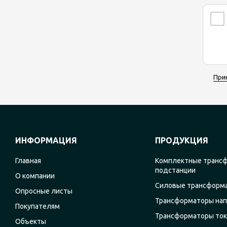
При
ИНФОРМАЦИЯ
ПРОДУКЦИЯ
Главная
Комплектные транс
подстанции
О компании
Силовые трансформ
Опросные листы
Трансформаторы на
Покупателям
Трансформаторы ток
Объекты