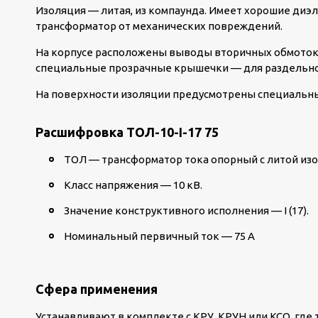
Изоляция — литая, из компаунда. Имеет хорошие диэ
трансформатор от механических повреждений.
На корпусе расположены выводы вторичных обмоток.
специальные прозрачные крышечки — для раздельно
На поверхности изоляции предусмотрены специальны
Расшифровка ТОЛ-10-I-17 75
ТОЛ — трансформатор тока опорный с литой из
Класс напряжения — 10 кВ.
Значение конструктивного исполнения — I (17).
Номинальный первичный ток — 75 А
Сфера применения
Устанавливают в комплекте с КРУ, КРУН или КСО, где