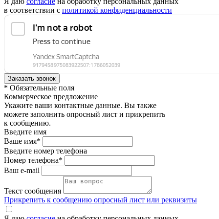
Я даю
согласие
на обработку персональных данных
в соответствии с
политикой конфиденциальности
* Обязательные поля
Коммерческое предложение
Укажите ваши контактные данные. Вы также
можете заполнить опросный лист и прикрепить
к сообщению.
Введите имя
Ваше имя*
Введите номер телефона
Номер телефона*
Ваш e-mail
Текст сообщения
Прикрепить к сообщению опросный лист или реквизиты
Я даю
согласие
на обработку персональных данных