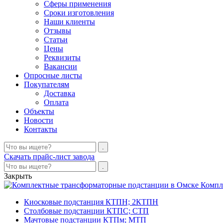
Сферы применения
Сроки изготовления
Наши клиенты
Отзывы
Статьи
Цены
Реквизиты
Вакансии
Опросные листы
Покупателям
Доставка
Оплата
Объекты
Новости
Контакты
Скачать прайс-лист завода
Закрыть
Компл
Киосковые подстанция КТПН; 2КТПН
Столбовые подстанции КТПС; СТП
Мачтовые подстанции КТПм; МТП