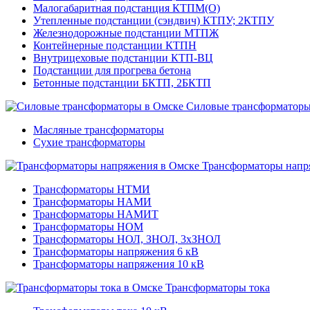
Малогабаритная подстанция КТПМ(О)
Утепленные подстанции (сэндвич) КТПУ; 2КТПУ
Железнодорожные подстанции МТПЖ
Контейнерные подстанции КТПН
Внутрицеховые подстанции КТП-ВЦ
Подстанции для прогрева бетона
Бетонные подстанции БКТП, 2БКТП
Силовые трансформатор
Масляные трансформаторы
Сухие трансформаторы
Трансформаторы напр
Трансформаторы НТМИ
Трансформаторы НАМИ
Трансформаторы НАМИТ
Трансформаторы НОМ
Трансформаторы НОЛ, ЗНОЛ, 3хЗНОЛ
Трансформаторы напряжения 6 кВ
Трансформаторы напряжения 10 кВ
Трансформаторы тока