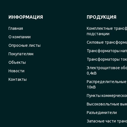
ИНФОРМАЦИЯ
ПРОДУКЦИЯ
Главная
Комплектные транс
подстанции
О компании
Силовые трансформ
Опросные листы
Трансформаторы на
Покупателям
Трансформаторы ток
Объекты
Электрощитовое об
Новости
0,4кВ
Контакты
Распределительные 
10кВ
Пункты коммерческог
Высоковольтные вы
Разъединители
Запасные части тра