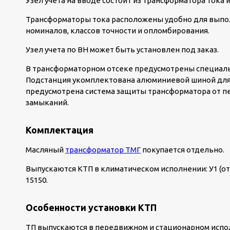
Узел учета на вводе состоит из трансформатора тока и
Трансформаторы тока расположены удобно для выпол
номиналов, классов точности и опломбирования.
Узел учета по ВН может быть установлен под заказ.
В трансформаторном отсеке предусмотрены специаль
Подстанция укомплектована алюминиевой шиной для
предусмотрена система защиты трансформатора от пе
замыканий.
Комплектация
Масляный
трансформатор ТМГ
покупается отдельно.
Выпускаются КТП в климатическом исполнении: У1 (от –
15150.
Особенности установки КТП
ТП выпускаются в передвижном и стационарном испол