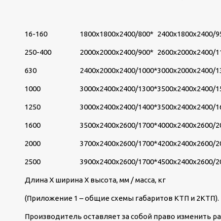
16-160
1800х1800х2400/800*
2400х1800х2400/9
250-400
2000х2000х2400/900*
2600х2000х2400/1
630
2400х2000х2400/1000*
3000х2000х2400/1
1000
3000х2400х2400/1300*
3500х2400х2400/1
1250
3000х2400х2400/1400*
3500х2400х2400/1
1600
3500х2400х2600/1700*
4000х2400х2600/2
2000
3700х2400х2600/1700*
4200х2400х2600/2
2500
3900х2400х2600/1700*
4500х2400х2600/2
Длина Х ширина Х высота, мм / масса, кг
(Приложение 1 – общие схемы габаритов КТП и 2КТП).
Производитель оставляет за собой право изменить ра