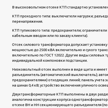
В высоковольтном отсеке КТП стандартно установле
КТП проходного типа: выключатели нагрузки; разъед
перенапряжения.
КТП тупикового типа: предохранители; ограничители
кабельным вводом или по заказу клиента).
Отсек силового трансформатора допускает установку
мощностью до 2500 кВА включительно и сухого транс
включительно по ГОСТ 12022. Другие виды силовых т
индивидуальной компоновки подстанции.
Низковольтный отсек выполнен в виде щита и имеет
разъединитель (автоматический выключатель); авто
предохранителями) отходящих линий; панель учета э
на шинах 0,4 кВ; устройство включения уличного осв
Двухтрансформаторные КТП выполнены в двух раздел
аналогична конструкции корпуса однотрансформаторн
отсеке ВН и НН секционирующего разъединителя (по 