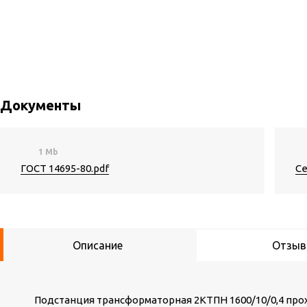
Документы
1 Mb
ГОСТ 14695-80.pdf
Се
Описание
Отзы
Подстанция трансформаторная 2КТПН 1600/10/0,4 про