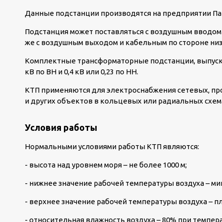
Данные подстанции производятся на предприятии Па
Подстанция может поставляться с воздушным вводом 
же с воздушным выходом и кабельным по стороне ни
Комплектные трансформаторные подстанции, выпуск
кВ по ВН и 0,4 кВ или 0,23 по НН.
КТП применяются для электроснабжения сетевых, п
и других объектов в кольцевых или радиальных схем
Условия работы
Нормальными условиями работы КТП являются:
- высота над уровнем моря – не более 1000 м;
- нижнее значение рабочей температуры воздуха – мин
- верхнее значение рабочей температуры воздуха – п
- относительная влажность воздуха – 80% при темпер