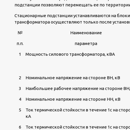
подстанции позволяют перемещать ее по территории
Стационарные подстанции устанавливаются на блок
трансформатора осуществляют только после установ
№
Наименование
п.п.
параметра
1
Мощность силового трансформатора, кВА
2
Номинальное напряжение на стороне ВН, кВ
3
Наибольшее рабочее напряжение на стороне ВН,
4
Номинальное напряжение на стороне НН, кВ
5
Ток термической стойкости в течение 1с на стор
кА
6
Ток термической стойкости в течение 1с на стор