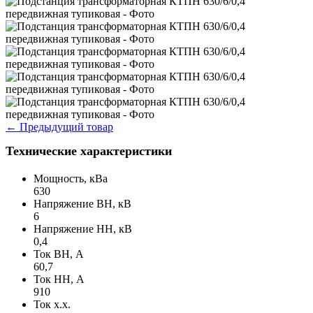
←
Предыдущий товар
Технические характеристики
Мощность, кВа
630
Напряжение ВН, кВ
6
Напряжение НН, кВ
0,4
Ток ВН, А
60,7
Ток НН, А
910
Ток х.х.