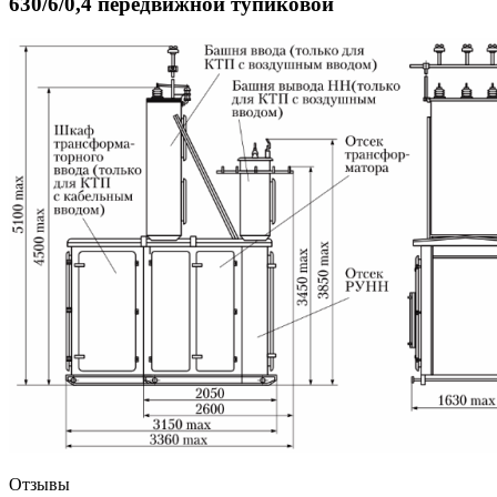
630/6/0,4 передвижной тупиковой
Отзывы