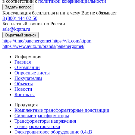
в соответствии с
политикой конфиденциальности
Консультация бесплатная и ни к чему Вас не обязывает
8 (800) 444-02-50
Бесплатный звонок по России
sale@ktptm.ru
https://t.me/panenergomet
https://vk.com/ktptm
https://www.avito.ru/brands/panenergomet/
Информация
Главная
О компании
Опросные листы
Покупателям
Объекты
Новости
Контакты
Продукция
Комплектные трансформаторные подстанции
Силовые трансформаторы
Трансформаторы напряжения
Трансформаторы тока
Электрощитовое оборудование 0,4кВ