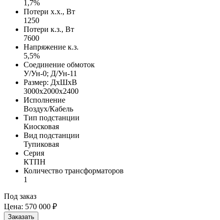
1,7%
Потери х.х., Вт
1250
Потери к.з., Вт
7600
Напряжение к.з.
5,5%
Соединение обмоток
У/Ун-0; Д/Ун-11
Размер: ДхШхВ
3000х2000х2400
Исполнение
Воздух/Кабель
Тип подстанции
Киосковая
Вид подстанции
Тупиковая
Серия
КТПН
Количество трансформаторов
1
Под заказ
Цена:
570 000 ₽