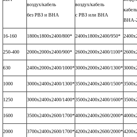
воздух/кабель
воздух/кабель
кабель
без РВЗ и ВНА
с РВЗ или ВНА
ВНА-2
16-160
1800х1800х2400/800*
2400х1800х2400/950*
2400х
250-400
2000х2000х2400/900*
2600х2000х2400/1100*
2600х
630
2400х2000х2400/1000*
3000х2000х2400/1300*
3000х
1000
3000х2400х2400/1300*
3500х2400х2400/1500*
3500х
1250
3000х2400х2400/1400*
3500х2400х2400/1600*
3500х
1600
3500х2400х2600/1700*
4000х2400х2600/2000*
4000х
2000
3700х2400х2600/1700*
4200х2400х2600/2000*
4200х