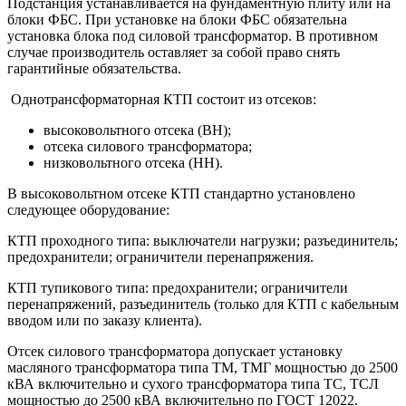
Подстанция устанавливается на фундаментную плиту или на
блоки ФБС. При установке на блоки ФБС обязательна
установка блока под силовой трансформатор. В противном
случае производитель оставляет за собой право снять
гарантийные обязательства.
Однотрансформаторная КТП состоит из отсеков:
высоковольтного отсека (ВН);
отсека силового трансформатора;
низковольтного отсека (НН).
В высоковольтном отсеке КТП стандартно установлено
следующее оборудование:
КТП проходного типа: выключатели нагрузки; разъединитель;
предохранители; ограничители перенапряжения.
КТП тупикового типа: предохранители; ограничители
перенапряжений, разъединитель (только для КТП с кабельным
вводом или по заказу клиента).
Отсек силового трансформатора допускает установку
масляного трансформатора типа ТМ, ТМГ мощностью до 2500
кВА включительно и сухого трансформатора типа ТС, ТСЛ
мощностью до 2500 кВА включительно по ГОСТ 12022.