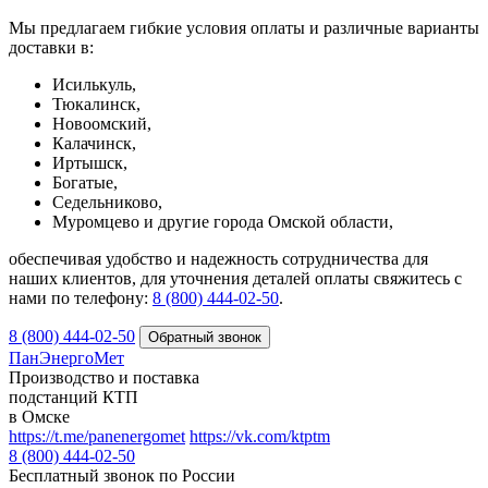
Мы предлагаем гибкие условия оплаты и различные варианты
доставки в:
Исилькуль,
Тюкалинск,
Новоомский,
Калачинск,
Иртышск,
Богатые,
Седельниково,
Муромцево и другие города Омской области,
обеспечивая удобство и надежность сотрудничества для
наших клиентов, для уточнения деталей оплаты свяжитесь с
нами по телефону:
8 (800) 444-02-50
.
8 (800) 444-02-50
ПанЭнергоМет
Производство и поставка
подстанций КТП
в Омске
https://t.me/panenergomet
https://vk.com/ktptm
8 (800) 444-02-50
Бесплатный звонок по России