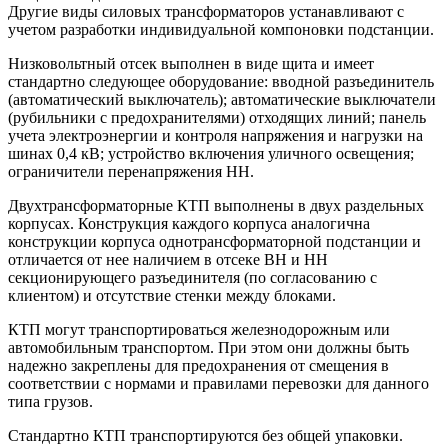
Другие виды силовых трансформаторов устанавливают с
учетом разработки индивидуальной компоновки подстанции.
Низковольтный отсек выполнен в виде щита и имеет
стандартно следующее оборудование: вводной разъединитель
(автоматический выключатель); автоматические выключатели
(рубильники с предохранителями) отходящих линий; панель
учета электроэнергии и контроля напряжения и нагрузки на
шинах 0,4 кВ; устройство включения уличного освещения;
ограничители перенапряжения НН.
Двухтрансформаторные КТП выполнены в двух раздельных
корпусах. Конструкция каждого корпуса аналогична
конструкции корпуса однотрансформаторной подстанции и
отличается от нее наличием в отсеке ВН и НН
секционирующего разъединителя (по согласованию с
клиентом) и отсутствие стенки между блоками.
КТП могут транспортироваться железнодорожным или
автомобильным транспортом. При этом они должны быть
надежно закреплены для предохранения от смещения в
соответствии с нормами и правилами перевозки для данного
типа грузов.
Стандартно КТП транспортируются без общей упаковки.