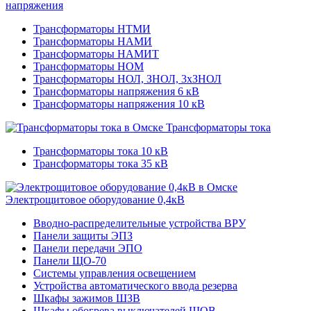
напряжения
Трансформаторы НТМИ
Трансформаторы НАМИ
Трансформаторы НАМИТ
Трансформаторы НОМ
Трансформаторы НОЛ, ЗНОЛ, 3хЗНОЛ
Трансформаторы напряжения 6 кВ
Трансформаторы напряжения 10 кВ
Трансформаторы тока
Трансформаторы тока 10 кВ
Трансформаторы тока 35 кВ
Электрощитовое оборудование 0,4кВ
Вводно-распределительные устройства ВРУ
Панели защиты ЭПЗ
Панели передачи ЭПО
Панели ЩО-70
Системы управления освещением
Устройства автоматического ввода резерва
Шкафы зажимов ШЗВ
Шкафы обогрева выключателей ШОВ