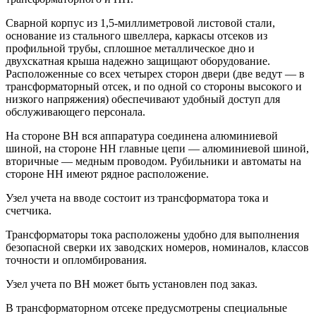
Сварной корпус из 1,5-миллиметровой листовой стали,
основание из стального швеллера, каркасы отсеков из
профильной трубы, сплошное металлическое дно и
двухскатная крыша надежно защищают оборудование.
Расположенные со всех четырех сторон двери (две ведут — в
трансформаторный отсек, и по одной со стороны высокого и
низкого напряжения) обеспечивают удобный доступ для
обслуживающего персонала.
На стороне ВН вся аппаратура соединена алюминиевой
шиной, на стороне НН главные цепи — алюминиевой шиной,
вторичные — медным проводом. Рубильники и автоматы на
стороне НН имеют рядное расположение.
Узел учета на вводе состоит из трансформатора тока и
счетчика.
Трансформаторы тока расположены удобно для выполнения
безопасной сверки их заводских номеров, номиналов, классов
точности и опломбирования.
Узел учета по ВН может быть установлен под заказ.
В трансформаторном отсеке предусмотрены специальные