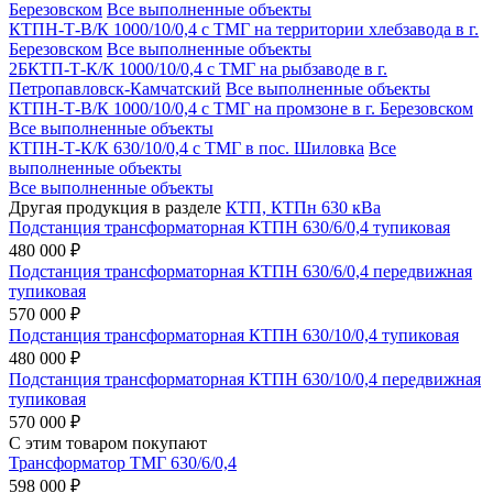
Березовском
Все выполненные объекты
КТПН-Т-В/К 1000/10/0,4 с ТМГ на территории хлебзавода в г.
Березовском
Все выполненные объекты
2БКТП-Т-К/К 1000/10/0,4 с ТМГ на рыбзаводе в г.
Петропавловск-Камчатский
Все выполненные объекты
КТПН-Т-В/К 1000/10/0,4 с ТМГ на промзоне в г. Березовском
Все выполненные объекты
КТПН-Т-К/К 630/10/0,4 с ТМГ в пос. Шиловка
Все
выполненные объекты
Все выполненные объекты
Другая продукция в разделе
КТП, КТПн 630 кВа
Подстанция трансформаторная КТПН 630/6/0,4 тупиковая
480 000 ₽
Подстанция трансформаторная КТПН 630/6/0,4 передвижная
тупиковая
570 000 ₽
Подстанция трансформаторная КТПН 630/10/0,4 тупиковая
480 000 ₽
Подстанция трансформаторная КТПН 630/10/0,4 передвижная
тупиковая
570 000 ₽
С этим товаром покупают
Трансформатор ТМГ 630/6/0,4
598 000 ₽