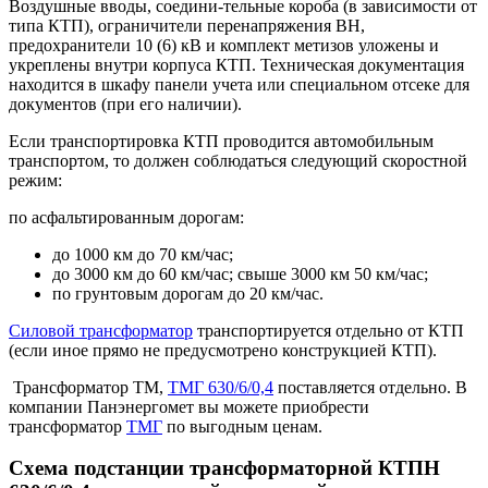
Воздушные вводы, соедини-тельные короба (в зависимости от
типа КТП), ограничители перенапряжения ВН,
предохранители 10 (6) кВ и комплект метизов уложены и
укреплены внутри корпуса КТП. Техническая документация
находится в шкафу панели учета или специальном отсеке для
документов (при его наличии).
Если транспортировка КТП проводится автомобильным
транспортом, то должен соблюдаться следующий скоростной
режим:
по асфальтированным дорогам:
до 1000 км до 70 км/час;
до 3000 км до 60 км/час; свыше 3000 км 50 км/час;
по грунтовым дорогам до 20 км/час.
Силовой трансформатор
транспортируется отдельно от КТП
(если иное прямо не предусмотрено конструкцией КТП).
Трансформатор ТМ,
ТМГ 630/6/0,4
поставляется отдельно. В
компании Панэнергомет вы можете приобрести
трансформатор
ТМГ
по выгодным ценам.
Схема подстанции трансформаторной КТПН