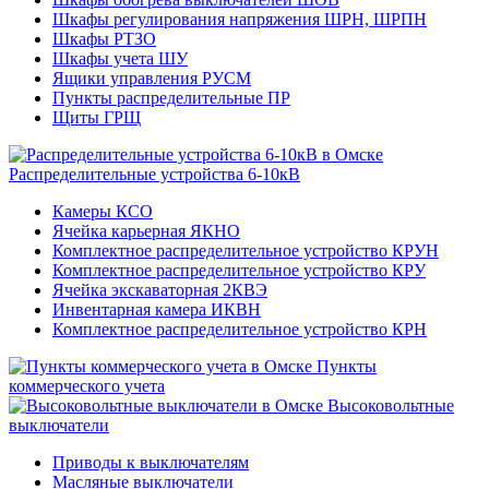
Шкафы регулирования напряжения ШРН, ШРПН
Шкафы РТЗО
Шкафы учета ШУ
Ящики управления РУСМ
Пункты распределительные ПР
Щиты ГРЩ
Распределительные устройства 6-10кВ
Камеры КСО
Ячейка карьерная ЯКНО
Комплектное распределительное устройство КРУН
Комплектное распределительное устройство КРУ
Ячейка экскаваторная 2КВЭ
Инвентарная камера ИКВН
Комплектное распределительное устройство КРН
Пункты
коммерческого учета
Высоковольтные
выключатели
Приводы к выключателям
Масляные выключатели