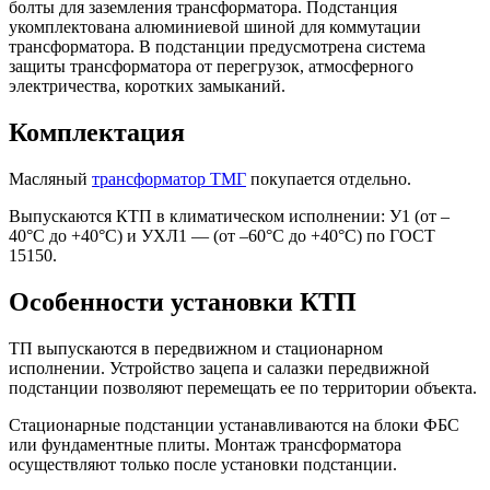
болты для заземления трансформатора. Подстанция
укомплектована алюминиевой шиной для коммутации
трансформатора. В подстанции предусмотрена система
защиты трансформатора от перегрузок, атмосферного
электричества, коротких замыканий.
Комплектация
Масляный
трансформатор ТМГ
покупается отдельно.
Выпускаются КТП в климатическом исполнении: У1 (от –
40°C до +40°C) и УХЛ1 — (от –60°C до +40°C) по ГОСТ
15150.
Особенности установки КТП
ТП выпускаются в передвижном и стационарном
исполнении. Устройство зацепа и салазки передвижной
подстанции позволяют перемещать ее по территории объекта.
Стационарные подстанции устанавливаются на блоки ФБС
или фундаментные плиты. Монтаж трансформатора
осуществляют только после установки подстанции.