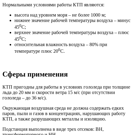
Нормальными условиями работы КТП являются:
высота над уровнем моря – не более 1000 м;
нижнее значение рабочей температуры воздуха – минус
0
45
С;
верхнее значение рабочей температуры воздуха – плюс
0
45
С;
относительная влажность воздуха – 80% при
0
температуре плюс 20
С.
Сферы применения
КТП пригодны для работы в условиях гололеда при толщине
льда до 20 мм и скорости ветра 15 м/с (при отсутствии
гололеда – до 36 м/с).
Окружающая воздушная среда не должна содержать едких
паров, пыли и газов в концентрациях, нарушающих работу
КТП, а также разрушающих металлы и изоляцию.
Подстанция выполнена в виде трех отсеков: ВН,
трансформаторного и НН.