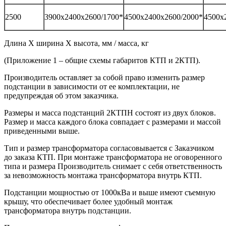
2500
3900х2400х2600/1700*
4500х2400х2600/2000*
4500х
Длина Х ширина Х высота, мм / масса, кг
(Приложение 1 – общие схемы габаритов КТП и 2КТП).
Производитель оставляет за собой право изменить размер
подстанции в зависимости от ее комплектации, не
предупреждая об этом заказчика.
Размеры и масса подстанций 2КТПН состоят из двух блоков.
Размер и масса каждого блока совпадает с размерами и массой
приведенными выше.
Тип и размер трансформатора согласовывается с Заказчиком
до заказа КТП. При монтаже трансформатора не оговоренного
типа и размера Производитель снимает с себя ответственность
за невозможность монтажа трансформатора внутрь КТП.
Подстанции мощностью от 1000кВа и выше имеют съемную
крышу, что обеспечивает более удобный монтаж
трансформатора внутрь подстанции.