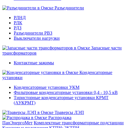
Разъединители
РЛНД
РЛК
РДЗ
Разъединители РВЗ
Выключатели нагрузки
Запасные части
трансформаторов
Контактные зажимы
Конденсаторные
установки
Конденсаторные установки УКМ
Фильтровые конденсаторные установки 0,4 - 10,5 кВ
Тиристорные конденсаторные установки КРМТ
(АУКРМТ)
Траверсы ЛЭП
Распродажа
ПанЭнергоМет
Комплектные трансформаторные подстанции
Киосковые подстанция КТПН; 2КТПН