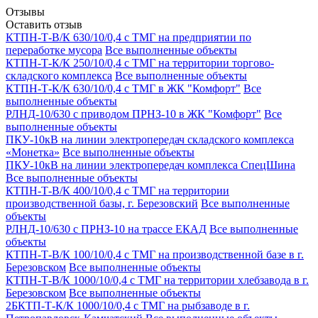
Отзывы
Оставить отзыв
КТПН-Т-В/К 630/10/0,4 с ТМГ на предприятии по
переработке мусора
Все выполненные объекты
КТПН-Т-К/К 250/10/0,4 с ТМГ на территории торгово-
складского комплекса
Все выполненные объекты
КТПН-Т-К/К 630/10/0,4 с ТМГ в ЖК "Комфорт"
Все
выполненные объекты
РЛНД-10/630 с приводом ПРНЗ-10 в ЖК "Комфорт"
Все
выполненные объекты
ПКУ-10кВ на линии электропередач складского комплекса
«Монетка»
Все выполненные объекты
ПКУ-10кВ на линии электропередач комплекса СпецШина
Все выполненные объекты
КТПН-Т-В/К 400/10/0,4 с ТМГ на территории
производственной базы, г. Березовский
Все выполненные
объекты
РЛНД-10/630 с ПРНЗ-10 на трассе ЕКАД
Все выполненные
объекты
КТПН-Т-В/К 100/10/0,4 с ТМГ на производственной базе в г.
Березовском
Все выполненные объекты
КТПН-Т-В/К 1000/10/0,4 с ТМГ на территории хлебзавода в г.
Березовском
Все выполненные объекты
2БКТП-Т-К/К 1000/10/0,4 с ТМГ на рыбзаводе в г.