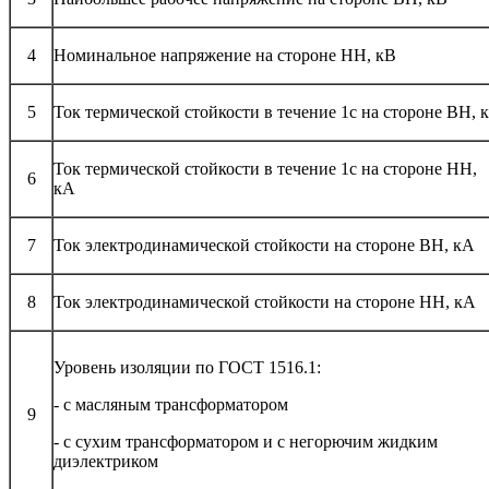
4
Номинальное напряжение на стороне НН, кВ
5
Ток термической стойкости в течение 1с на стороне ВН, 
Ток термической стойкости в течение 1с на стороне НН,
6
кА
7
Ток электродинамической стойкости на стороне ВН, кА
8
Ток электродинамической стойкости на стороне НН, кА
Уровень изоляции по ГОСТ 1516.1:
- с масляным трансформатором
9
- с сухим трансформатором и с негорючим жидким
диэлектриком