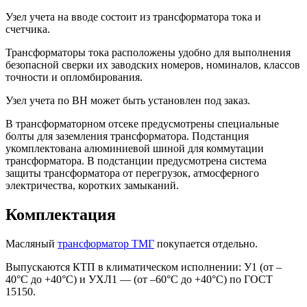
Узел учета на вводе состоит из трансформатора тока и
счетчика.
Трансформаторы тока расположены удобно для выполнения
безопасной сверки их заводских номеров, номиналов, классов
точности и опломбирования.
Узел учета по ВН может быть установлен под заказ.
В трансформаторном отсеке предусмотрены специальные
болты для заземления трансформатора. Подстанция
укомплектована алюминиевой шиной для коммутации
трансформатора. В подстанции предусмотрена система
защиты трансформатора от перегрузок, атмосферного
электричества, коротких замыканий.
Комплектация
Масляный
трансформатор ТМГ
покупается отдельно.
Выпускаются КТП в климатическом исполнении: У1 (от –
40°C до +40°C) и УХЛ1 — (от –60°C до +40°C) по ГОСТ
15150.