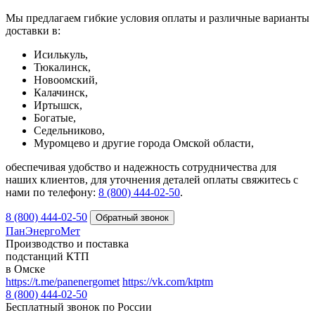
Мы предлагаем гибкие условия оплаты и различные варианты
доставки в:
Исилькуль,
Тюкалинск,
Новоомский,
Калачинск,
Иртышск,
Богатые,
Седельниково,
Муромцево и другие города Омской области,
обеспечивая удобство и надежность сотрудничества для
наших клиентов, для уточнения деталей оплаты свяжитесь с
нами по телефону:
8 (800) 444-02-50
.
8 (800) 444-02-50
ПанЭнергоМет
Производство и поставка
подстанций КТП
в Омске
https://t.me/panenergomet
https://vk.com/ktptm
8 (800) 444-02-50
Бесплатный звонок по России