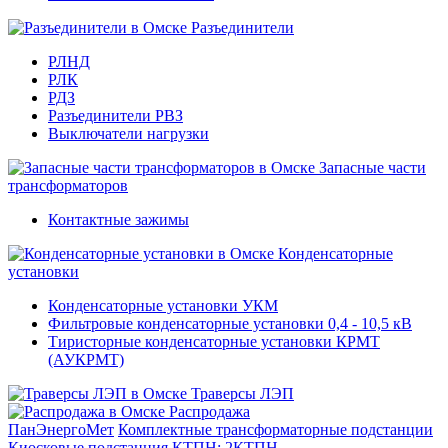
Разъединители
РЛНД
РЛК
РДЗ
Разъединители РВЗ
Выключатели нагрузки
Запасные части
трансформаторов
Контактные зажимы
Конденсаторные
установки
Конденсаторные установки УКМ
Фильтровые конденсаторные установки 0,4 - 10,5 кВ
Тиристорные конденсаторные установки КРМТ
(АУКРМТ)
Траверсы ЛЭП
Распродажа
ПанЭнергоМет
Комплектные трансформаторные подстанции
Киосковые подстанция КТПН; 2КТПН