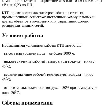
компанией «ПЭМ» на напряжение 6кВ или 10 кВ по ВН и 0,4
кВ или 0,23 по НН.
КТП применяются для электроснабжения сетевых,
промышленных, сельскохозяйственных, коммунальных и
других объектов в кольцевых или радиальных схемах
распределительных сетей.
Условия работы
Нормальными условиями работы КТП являются:
- высота над уровнем моря – не более 1000 м;
- нижнее значение рабочей температуры воздуха – минус
0
45
С;
- верхнее значение рабочей температуры воздуха – плюс
0
45
С;
- относительная влажность воздуха – 80% при температуре
0
плюс 20
С.
Сферы применения