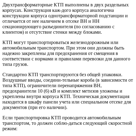
Двухтрансформаторные КТП выполнены в двух раздельных
корпусах. Конструкция каж-дого корпуса аналогична
конструкции корпуса однотрансформаторной подстанции и
отличается от нее наличием в отсеке ВН и НН
секционирующего разъединителя (по согласованию с
клиентом) и отсутствие стенки между блоками.
КТП могут транспортироваться железнодорожным или
автомобильным транспортом. При этом они должны быть
надежно закреплены для предохранения от смещения в
соответствии с нормами и правилами перевозки для данного
типа грузов.
Стандартно КТП транспортируются без общей упаковки.
Воздушные вводы, соедини-тельные короба (в зависимости от
типа КТП), ограничители перенапряжения ВН,
предохранители 10 (6) кВ и комплект метизов уложены и
укреплены внутри корпуса КТП. Техническая документация
находится в шкафу панели учета или специальном отсеке для
документов (при его наличии).
Если транспортировка КТП проводится автомобильным
транспортом, то должен соблю-даться следующий скоростной
режим: