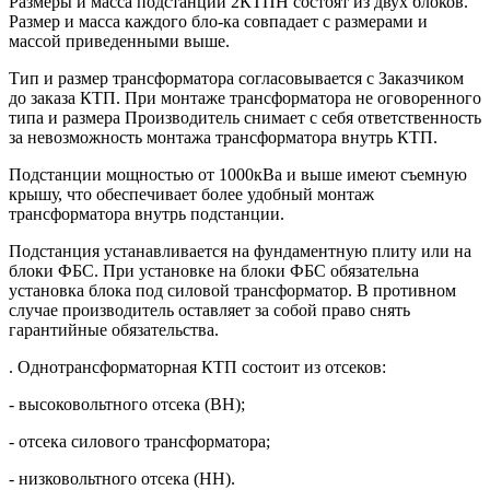
Размеры и масса подстанций 2КТПН состоят из двух блоков.
Размер и масса каждого бло-ка совпадает с размерами и
массой приведенными выше.
Тип и размер трансформатора согласовывается с Заказчиком
до заказа КТП. При монтаже трансформатора не оговоренного
типа и размера Производитель снимает с себя ответственность
за невозможность монтажа трансформатора внутрь КТП.
Подстанции мощностью от 1000кВа и выше имеют съемную
крышу, что обеспечивает более удобный монтаж
трансформатора внутрь подстанции.
Подстанция устанавливается на фундаментную плиту или на
блоки ФБС. При установке на блоки ФБС обязательна
установка блока под силовой трансформатор. В противном
случае производитель оставляет за собой право снять
гарантийные обязательства.
. Однотрансформаторная КТП состоит из отсеков:
- высоковольтного отсека (ВН);
- отсека силового трансформатора;
- низковольтного отсека (НН).