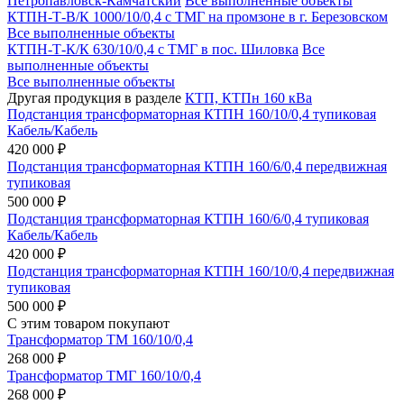
Петропавловск-Камчатский
Все выполненные объекты
КТПН-Т-В/К 1000/10/0,4 с ТМГ на промзоне в г. Березовском
Все выполненные объекты
КТПН-Т-К/К 630/10/0,4 с ТМГ в пос. Шиловка
Все
выполненные объекты
Все выполненные объекты
Другая продукция в разделе
КТП, КТПн 160 кВа
Подстанция трансформаторная КТПН 160/10/0,4 тупиковая
Кабель/Кабель
420 000 ₽
Подстанция трансформаторная КТПН 160/6/0,4 передвижная
тупиковая
500 000 ₽
Подстанция трансформаторная КТПН 160/6/0,4 тупиковая
Кабель/Кабель
420 000 ₽
Подстанция трансформаторная КТПН 160/10/0,4 передвижная
тупиковая
500 000 ₽
С этим товаром покупают
Трансформатор ТМ 160/10/0,4
268 000 ₽
Трансформатор ТМГ 160/10/0,4
268 000 ₽