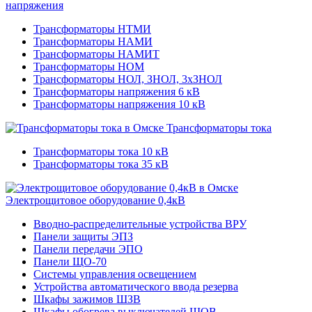
напряжения
Трансформаторы НТМИ
Трансформаторы НАМИ
Трансформаторы НАМИТ
Трансформаторы НОМ
Трансформаторы НОЛ, ЗНОЛ, 3хЗНОЛ
Трансформаторы напряжения 6 кВ
Трансформаторы напряжения 10 кВ
Трансформаторы тока
Трансформаторы тока 10 кВ
Трансформаторы тока 35 кВ
Электрощитовое оборудование 0,4кВ
Вводно-распределительные устройства ВРУ
Панели защиты ЭПЗ
Панели передачи ЭПО
Панели ЩО-70
Системы управления освещением
Устройства автоматического ввода резерва
Шкафы зажимов ШЗВ
Шкафы обогрева выключателей ШОВ