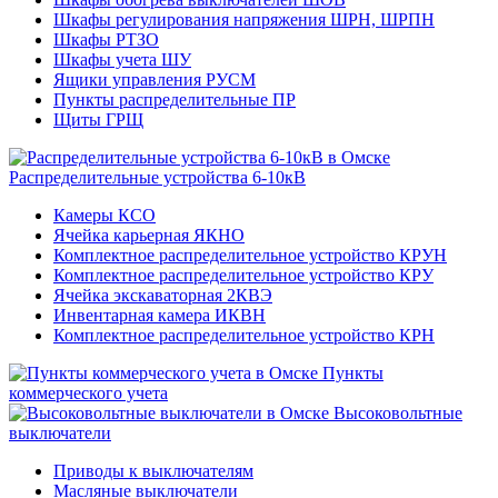
Шкафы регулирования напряжения ШРН, ШРПН
Шкафы РТЗО
Шкафы учета ШУ
Ящики управления РУСМ
Пункты распределительные ПР
Щиты ГРЩ
Распределительные устройства 6-10кВ
Камеры КСО
Ячейка карьерная ЯКНО
Комплектное распределительное устройство КРУН
Комплектное распределительное устройство КРУ
Ячейка экскаваторная 2КВЭ
Инвентарная камера ИКВН
Комплектное распределительное устройство КРН
Пункты
коммерческого учета
Высоковольтные
выключатели
Приводы к выключателям
Масляные выключатели