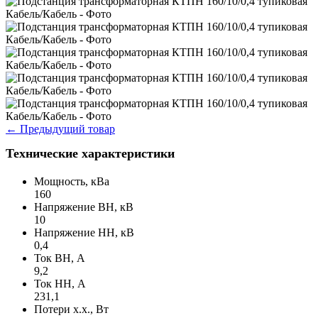
←
Предыдущий товар
Технические характеристики
Мощность, кВа
160
Напряжение ВН, кВ
10
Напряжение НН, кВ
0,4
Ток ВН, А
9,2
Ток НН, А
231,1
Потери х.х., Вт