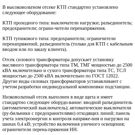
В высоковольтном отсеке КТП стандартно установлено
следующее оборудование:
КТП проходного типа: выключатели нагрузки; разъединитель;
предохранители; ограни-чители перенапряжения.
КТП тупикового типа: предохранители; ограничители
перенапряжений, разъединитель (только для КТП с кабельным
вводом или по заказу клиента).
Отсек силового трансформатора допускает установку
масляного трансформатора типа ТМ, ТМГ мощностью до 2500
кВА включительно и сухого трансформатора типа ТС, ТСЛ
мощностью до 2500 кВА включительно по ГОСТ 12022.
Другие виды силовых трансформаторов устанавливают с
учетом разработки индивидуальной компоновки подстанции.
Низковольтный отсек выполнен в виде щита и имеет
стандартно следующее оборудо-вание: вводной разъединитель
(автоматический выключатель); автоматические выключатели
(ру-бильники с предохранителями) отходящих линий; панель
учета электроэнергии и контроля напряже-ния и нагрузки на
шинах 0,4 кВ; устройство включения уличного освещения;
ограничители перена-пряжения НН.