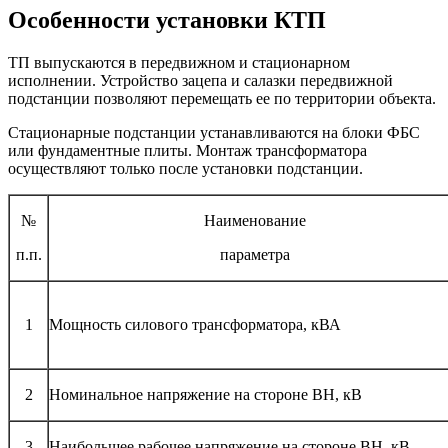
Особенности установки КТП
ТП выпускаются в передвижном и стационарном
исполнении. Устройство зацепа и салазки передвижной
подстанции позволяют перемещать ее по территории объекта.
Стационарные подстанции устанавливаются на блоки ФБС
или фундаментные плиты. Монтаж трансформатора
осуществляют только после установки подстанции.
№
Наименование
п.п.
параметра
1
Мощность силового трансформатора, кВА
2
Номинальное напряжение на стороне ВН, кВ
3
Наибольшее рабочее напряжение на стороне ВН, кВ